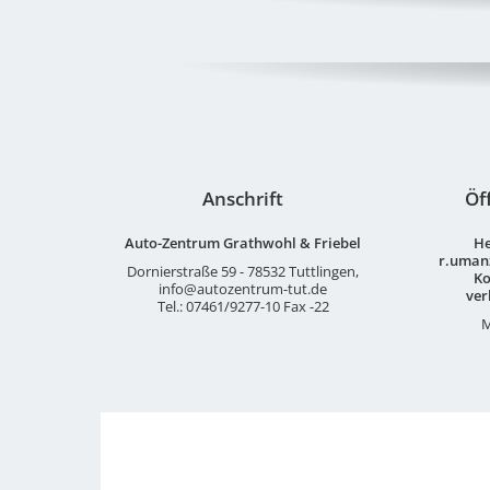
Anschrift
Öf
Auto-Zentrum Grathwohl & Friebel
He
r.uman
Dornierstraße 59 - 78532 Tuttlingen,
Ko
info@autozentrum-tut.de
ver
Tel.:
07461/9277-10 Fax -22
M