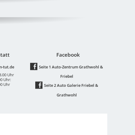
tatt
Facebook
-tut.de
Seite 1 Auto-Zentrum Grathwohl &
18.00 Uhr
Friebel
00 Uhr:
00 Uhr
Seite 2 Auto Galerie Friebel &
Grathwohl