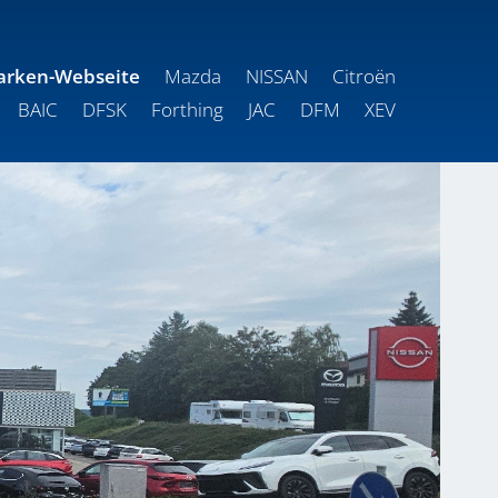
arken-Webseite
Mazda
NISSAN
Citroën
BAIC
DFSK
Forthing
JAC
DFM
XEV