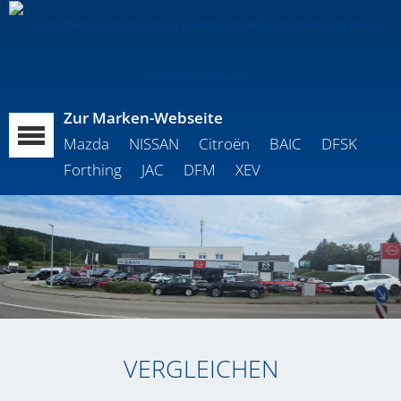
Zur Marken-Webseite
Mazda
NISSAN
Citroën
BAIC
DFSK
Forthing
JAC
DFM
XEV
VERGLEICHEN