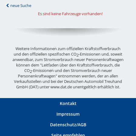
neue Suche
Es sind keine Fahrzeuge vorhanden!
Weitere Informationen zum offiziellen Kraftstoffverbrauch
und den offiziellen spezifischen CO
-Emissionen und, soweit
2
anwendbar, zum Stromverbrauch neuer Personenkraftwagen
können dem "Leitfaden über den Kraftstoffverbrauch, die
CO
-Emissionen und den Stromverbrauch neuer
2
Personenkraftwagen" entnommen werden, der an allen
Verkaufsstellen und bei der Deutschen Automobil Treuhand
GmbH (DAT) unter
www.dat.de
unentgeltlich erhältlich ist.
Kontakt
Impressum
Datenschutz/AGB
Seite empfehlen