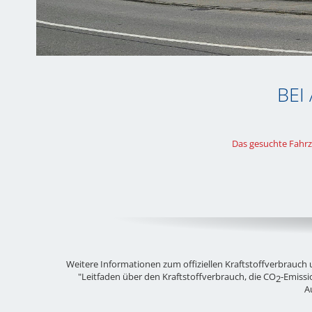
BEI
Das gesuchte Fahrz
Weitere Informationen zum offiziellen Kraftstoffverbrauch u
"Leitfaden über den Kraftstoffverbrauch, die CO
-Emissi
2
A