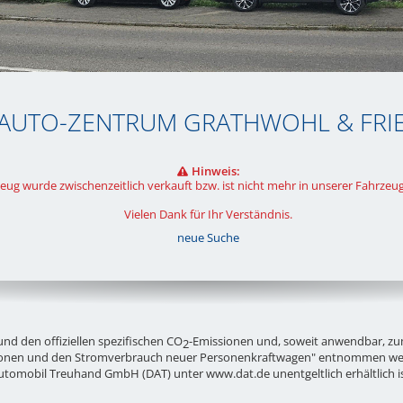
 AUTO-ZENTRUM GRATHWOHL & FRI
Hinweis:
eug wurde zwischenzeitlich verkauft bzw. ist nicht mehr in unserer Fahrze
Vielen Dank für Ihr Verständnis.
neue Suche
nd den offiziellen spezifischen CO
-Emissionen und, soweit anwendbar, 
2
onen und den Stromverbrauch neuer Personenkraftwagen" entnommen werde
utomobil Treuhand GmbH (DAT) unter
www.dat.de
unentgeltlich erhältlich i