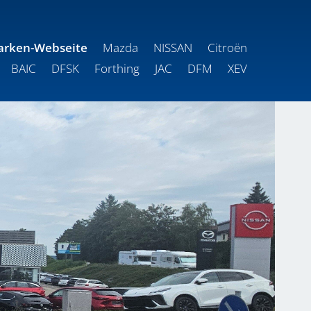
arken-Webseite
Mazda
NISSAN
Citroën
BAIC
DFSK
Forthing
JAC
DFM
XEV